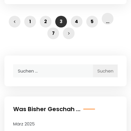
1
2
3
4
5
…
7
Suchen
nach:
Was Bisher Geschah …
März 2025