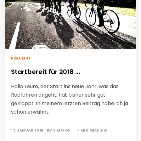
KOLUMNE
Startbereit für 2018 …
Hallo Leute, der Start ins neue Jahr, was das
Radfahren angeht, hat bisher sehr gut
geklappt. In meinem letzten Beitrag habe ich ja
schon erwähnt,
17. JANUAR 2018
BY
SIMPLON
4 MIN READING