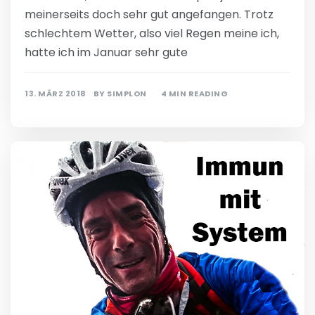
meinerseits doch sehr gut angefangen. Trotz
schlechtem Wetter, also viel Regen meine ich,
hatte ich im Januar sehr gute
13. MÄRZ 2018
BY
SIMPLON
4 MIN READING