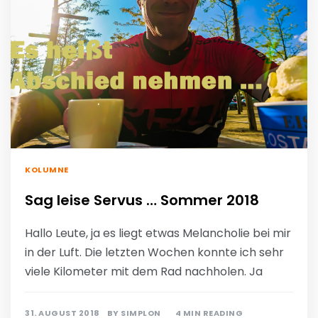
KOLUMNE
Sag leise Servus … Sommer 2018
Hallo Leute, ja es liegt etwas Melancholie bei mir
in der Luft. Die letzten Wochen konnte ich sehr
viele Kilometer mit dem Rad nachholen. Ja
31. AUGUST 2018
BY
SIMPLON
4 MIN READING