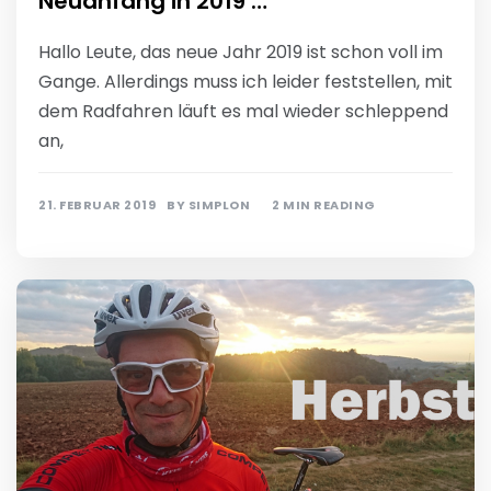
Neuanfang in 2019 …
Hallo Leute, das neue Jahr 2019 ist schon voll im
Gange. Allerdings muss ich leider feststellen, mit
dem Radfahren läuft es mal wieder schleppend
an,
21. FEBRUAR 2019
BY
SIMPLON
2 MIN READING