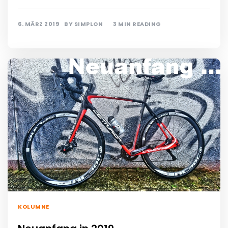
6. MÄRZ 2019
BY
SIMPLON
3 MIN READING
KOLUMNE