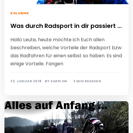
KOLUMNE
Was durch Radsport in dir passiert …
Hallo Leute, heute möchte ich Euch allen
beschreiben, welche Vorteile der Radsport bzw.
das Radfahren für einen selbst so haben. Es sind
einige Vorteile. Fangen
22. JANUAR 2018
BY
SIMPLON
3 MIN READING